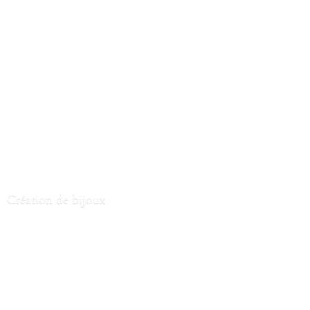
Création
de bijoux