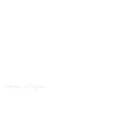
Création
de bijoux