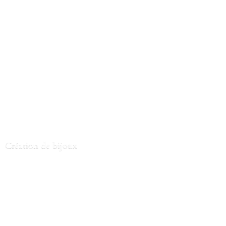
Création
de bijoux