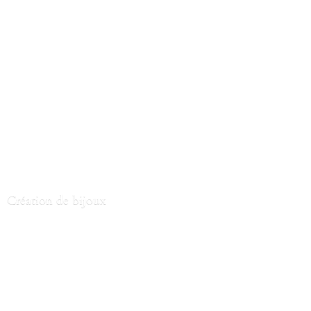
Création
de bijoux