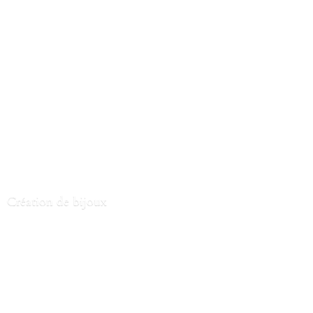
Création
de bijoux