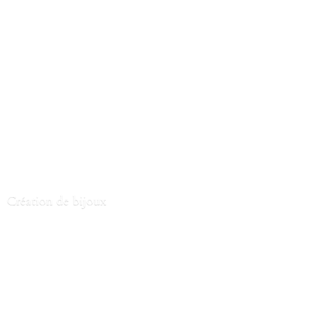
Création
de bijoux