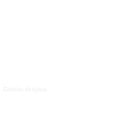
Création
de bijoux