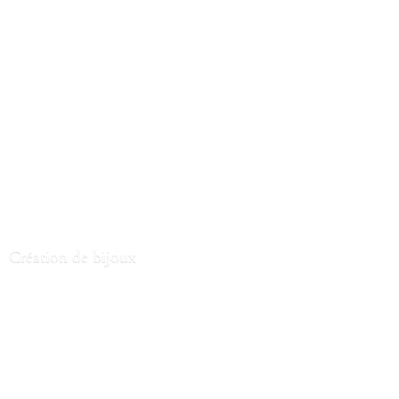
Création
de bijoux