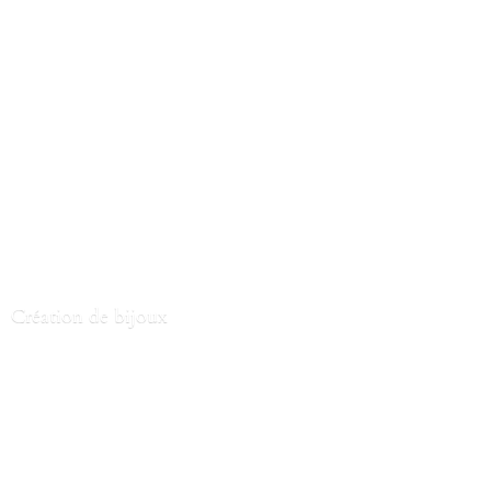
Création
de bijoux