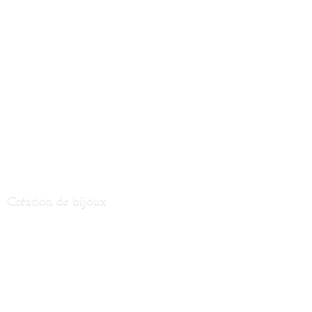
Création
de bijoux