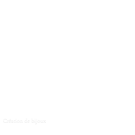
Création
de bijoux