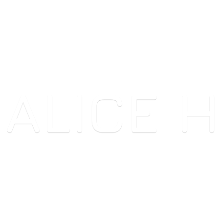
ALICE 