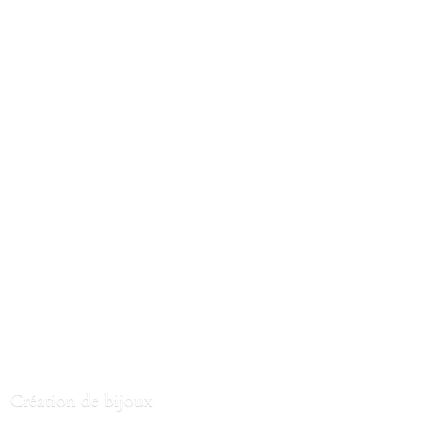
Création
de bijoux