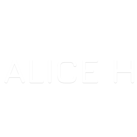
ALICE 